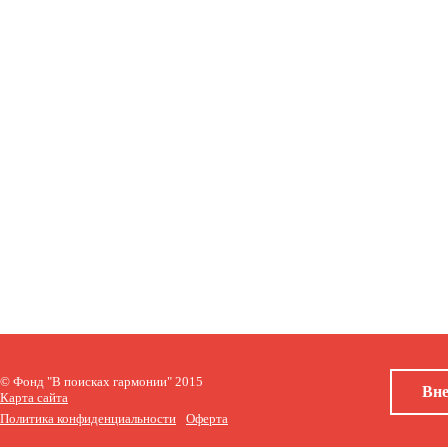
© Фонд "В поисках гармонии" 2015
Вне
Карта сайта
Политика конфиденциальности
Оферта