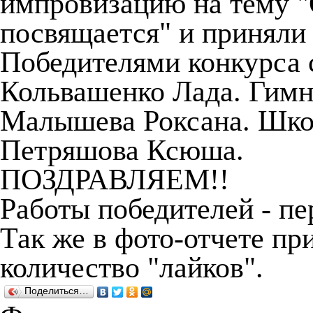
импровизацию на тему "
посвящается" и приняли 
Победителями конкурса 
Кольвашенко Лада. Гимназ
Малышева Роксана. Школа
Петряшова Ксюша.
ПОЗДРАВЛЯЕМ!!
Работы победителей - пе
Так же в фото-отчете пр
количество "лайков".
Поделиться…