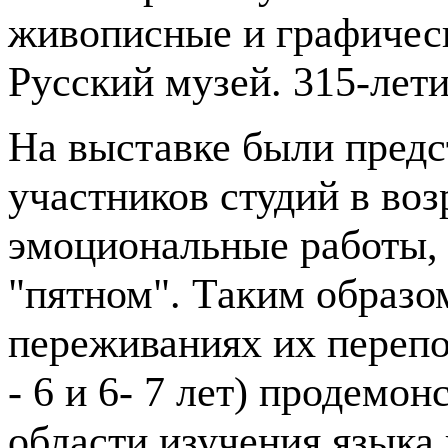
живописные и графическ
Русский музей. 315-лет
На выставке были пред
участников студий в возр
эмоциональные работы, 
"пятном". Таким образо
переживаниях их перепо
- 6 и 6- 7 лет) продемо
области изучения языка 