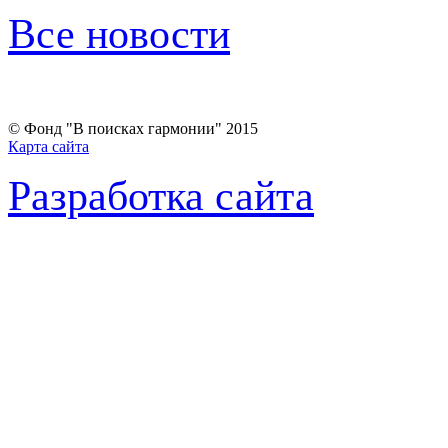
Все новости
Внести пожертвование
© Фонд "В поисках гармонии" 2015
Карта сайта
Политика конфиденциальности
Разработка сайта
Оферта