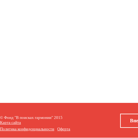
© Фонд "В поисках гармонии" 2015
Вне
Карта сайта
Политика конфиденциальности
Оферта